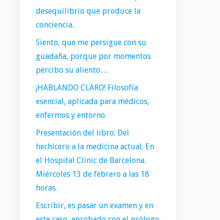
desequilibrio que produce la
conciencia.
Siento, que me persigue con su
guadaña, porque por momentos
percibo su aliento…
¡HABLANDO CLARO! Filosofía
esencial, aplicada para médicos,
enfermos y entorno.
Presentación del libro: Del
hechicero a la medicina actual. En
el Hospital Clinic de Barcelona.
Miércoles 13 de febrero a las 18
horas.
Escribir, es pasar un examen y en
este caso, aprobado con el prólogo