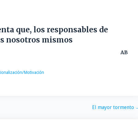
uenta que, los responsables de
os nosotros mismos
AB
ionalización/Motivación
El mayor tormento 