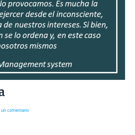
a
 un comentario