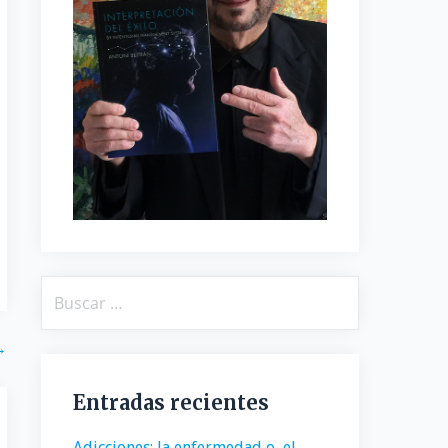
Buscar:
→
Entradas recientes
Adicciones: la enfermedad o, el