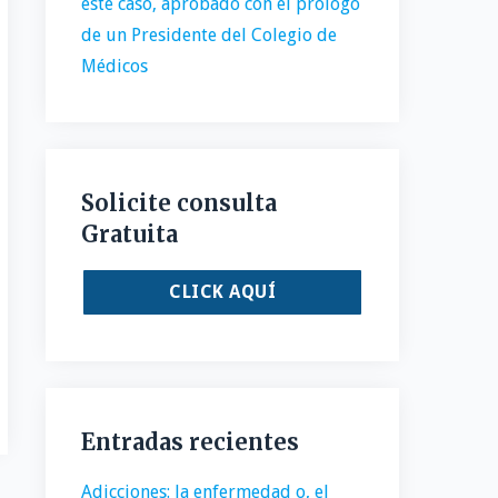
este caso, aprobado con el prólogo
de un Presidente del Colegio de
Médicos
Solicite consulta
Gratuita
CLICK AQUÍ
Entradas recientes
Adicciones: la enfermedad o, el