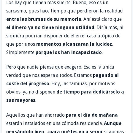
Los hay que tienen más suerte. Bueno, eso es un
sarcasmo, pues hace tiempo que perdieron la realidad
entre las brumas de su memoria
. Ahí está claro que
el dinero ya no tiene
ninguna utilidad
. Diría más, ni
siquiera podrían disponer de él en el caso utópico de
que por unos
momentos
alcanzaran la lucidez
.
Simplemente
porque los han incapacitado
.
Pero que nadie piense que exagero. Esa es la única
verdad que nos espera a todos. Estamos
pagando el
coste del progreso
. Hoy, las familias, por motivos
obvios, ya no disponen
de tiempo para dedicárselo a
sus mayores
.
Aquellos que han ahorrado
para el día de mañana
estarán instalados en una cómoda residencia.
Aunque
pensándolo bien, ¿para qué les va a
servir
si apenas