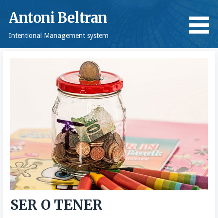
Saltar
Antoni Beltran
al
contenido
Intentional Management system
SER O TENER