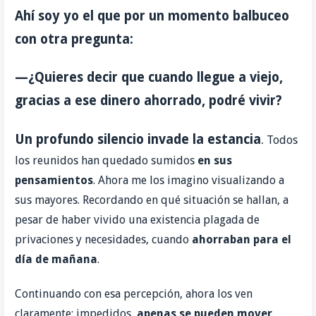
Ahí soy yo el que por un momento balbuceo
con otra pregunta:
—¿Quieres decir que cuando llegue a viejo,
gracias a ese dinero ahorrado, podré vivir?
Un profundo silencio invade la estancia
Todos
.
los reunidos han quedado sumidos
en sus
pensamientos
. Ahora me los imagino visualizando a
sus mayores. Recordando en qué situación se hallan, a
pesar de haber vivido una existencia plagada de
privaciones y necesidades, cuando
ahorraban para el
día de mañana
.
Continuando con esa percepción, ahora los ven
claramente: impedidos,
apenas se pueden mover
.