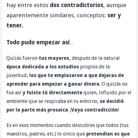
hay entre estos
dos contradictorios
, aunque
aparentemente similares, conceptos:
ser y
tener.
Todo pudo empezar así
…
Quizás fueron
tus mayores,
después de la natural
época
dedicada
a los
estudios
propios de la
juventud,
los que te emplazaron a que dejaras de
aprender
para
empezar a ganar dinero
. O quizás no
fue así
y fuiste tú
directamente
quien, influido por el
ambiente que se respiraba en tu entorno,
se decidió
por la parte más prosaica
. ¡
Vaya contradicción
!
Es en esos momentos cuando descubres que todos (tus
maestros, padres, etc.) lo único que
pretendían es que