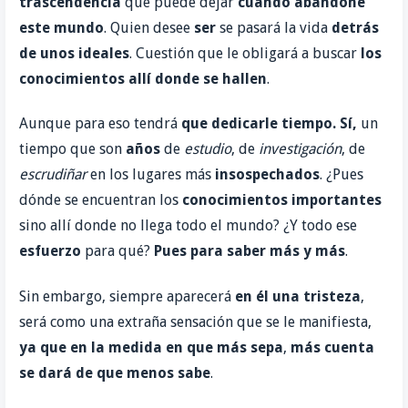
trascendencia
que puede dejar
cuando abandone
este mundo
. Quien desee
ser
se pasará la vida
detrás
de unos
ideales
. Cuestión que le obligará a buscar
los
conocimientos
allí donde se hallen
.
Aunque para eso tendrá
que
dedicarle tiempo. Sí,
un
tiempo que son
años
de
estudio
, de
investigación
, de
escrudiñar
en los lugares más
insospechados
. ¿Pues
dónde se encuentran los
conocimientos
importantes
sino allí donde no llega todo el mundo? ¿Y todo ese
esfuerzo
para qué?
Pues para saber más y más
.
Sin embargo, siempre aparecerá
en él una tristeza
,
será como una extraña sensación que se le manifiesta,
ya que en la medida en que más sepa
,
más cuenta
se dará de que menos sabe
.