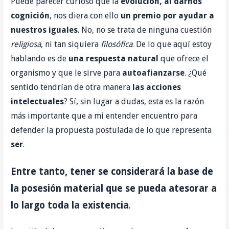
Puede parecer curioso que la
evolución, al darnos
cognición
, nos diera con ello
un premio por ayudar a
nuestros iguales
. No, no se trata de ninguna cuestión
religiosa
, ni tan siquiera
filosófica
. De lo que aquí estoy
hablando es de
una
respuesta natural
que ofrece el
organismo y que le sirve para
autoafianzarse
. ¿Qué
sentido tendrían de otra manera
las
acciones
intelectuales
? Sí, sin lugar a dudas, esta es la razón
más importante que a mi entender encuentro para
defender la propuesta postulada de lo que representa
ser
.
Entre tanto, tener
se considerará la base de
la posesión material que se pueda atesorar a
lo largo toda la existencia
.