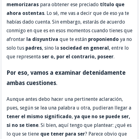
memorizaras
para obtener ese preciado
título que
ahora ostentas
. Lo sé, me vas a decir que de eso ya te
habías dado cuenta. Sin embargo, estarás de acuerdo
conmigo en que es en esos momentos cuando tienes que
afrontar
la disyuntiva
que te están
proponiendo
ya no
solo tus
padres
, sino la
sociedad en general
, entre lo
que representa
ser
o, por el contrario,
poseer
.
Por eso, vamos a examinar detenidamente
ambas cuestiones
.
Aunque antes debo hacer una pertinente aclaración,
pues, según se lea una palabra u otra, pudieran llegar a
tener el mismo significado
,
ya que no se
puede ser,
si no se tiene
. Si bien, aquí tengo que plantear: ¿qué es
lo que se tiene
que
tener para ser
? Parece obvio que