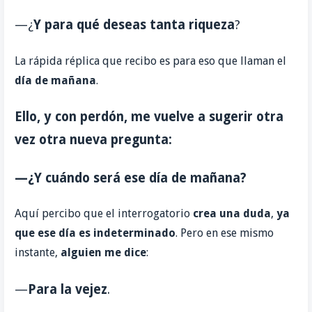
—¿
Y para qué deseas
tanta riqueza
?
La rápida réplica que recibo es para eso que llaman el
día de mañana
.
Ello, y con perdón, me vuelve a sugerir otra
vez otra nueva pregunta:
—¿Y cuándo será ese día de mañana?
Aquí percibo que el interrogatorio
crea una duda
,
ya
que ese día es
indeterminado
. Pero en ese mismo
instante,
alguien me dice
:
—
Para la
vejez
.