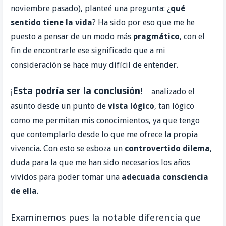
noviembre pasado), planteé una pregunta: ¿
qué
r
sentido tiene la vida
? Ha sido por eso que me he
puesto a pensar de un modo más
pragmático
, con el
fin de encontrarle ese significado que a mi
consideración se hace muy difícil de entender.
¡
Esta podría ser la conclusión
!
nalizado el
… a
asunto desde un punto de
vista lógico
, tan lógico
como me permitan mis conocimientos, ya que tengo
que contemplarlo desde lo que me ofrece la propia
vivencia.
Con esto se esboza un
controvertido dilema
,
duda para la que me han sido necesarios los años
vividos para poder tomar una
adecuada consciencia
de ella
.
Examinemos pues la notable diferencia que