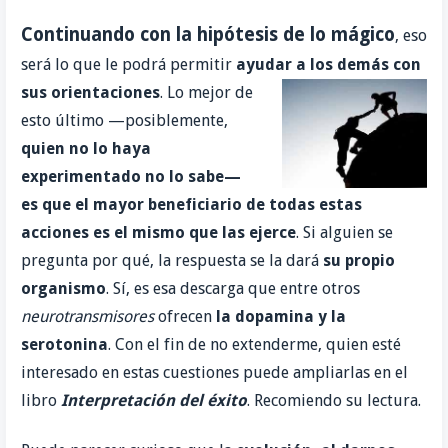
Continuando con la hipótesis de lo mágico
, eso
será lo que le podrá permitir
ayudar a los demás con
sus orientaciones
.
Lo mejor de
esto último —posiblemente,
quien no lo
haya
experimentado no lo sabe—
es que el
mayor beneficiario
de todas
estas
acciones es el mismo que las ejerce
. Si alguien se
pregunta por qué, la respuesta se la dará
su
propio
organismo
. Sí, es esa descarga que entre otros
neurotransmisores
ofrecen
la dopamina y la
serotonina
. Con el fin de no extenderme, quien esté
interesado en estas cuestiones puede ampliarlas en el
libro
Interpretación del éxito
. Recomiendo su lectura.