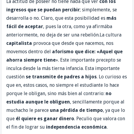
La actitud de poseer no tiene nada que ver
con los
ingresos que se puedan
percibir
; simplemente, se
desarrolla o no. Claro, que esta posibilidad es
más
fácil de aceptar
, pues la otra, como ya afirmába
anteriormente, no deja de ser una rebelión.
La cultura
capitalista
provoca que desde que nacemos, nos
movemos dentro del
aforismo que dice: «Aquel que
ahorra siempre tiene
». Este importante precepto se
inculca desde la más tierna infancia. Esta importante
cuestión
se transmite de padres a hijos
.
Lo curioso es
que en, estos casos, no siempre el estudiante lo hace
porque le obligan, sino más bien al contrario:
no
estudia aunque le obliguen
, sencillamente porque al
muchacho le parece
una pérdida de tiempo
, ya que lo
que
él quiere es ganar dinero
. Peculio que valora con
el fin de lograr su
independencia económica
.