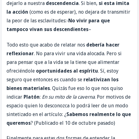
dejarlo a nuestra
descendencia
. Si bien,
si esta imita
la acción
(como es de esperar), no dejara de transmitir
la peor de las esclavitudes:-
No vivir para que
tampoco
vivan sus descendientes
–
Todo esto que acabo de relatar nos
debería hacer
reflexionar
. No para vivir una vida alocada. Pero si
para pensar que a la vida se la tiene que alimentar
ofreciéndole
oportunidades al espíritu
. Sí, estoy
seguro que entonces es cuando se
relativizan los
bienes materiales
. Quizás fue eso lo que nos quiso
indicar
Platón
:
En su mito de la caverna
. Por motivos de
espacio quien lo desconozca lo podrá leer de un modo
sintetizado en el artículo: ¿
Sabemos realmente lo que
queremos
? (Publicado el 10 de octubre pasado)
Finalmente para estas dos formas de entender la