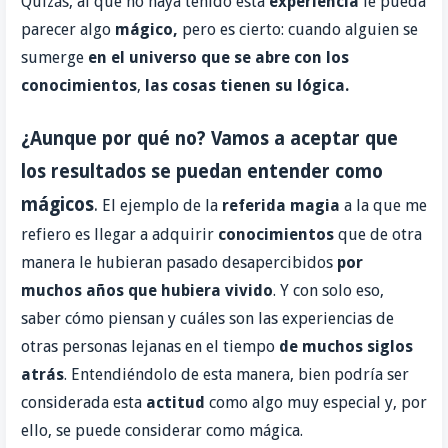
Quizás, al que no haya tenido esta
experiencia
le pueda
parecer algo
mágico,
pero es cierto: cuando alguien se
sumerge
en el universo que se
abre con los
conocimientos
,
las cosas
tienen su lógica.
¿Aunque por qué no? Vamos a aceptar que
los resultados se puedan entender como
mágicos
.
El ejemplo de la
referida magia
a la que me
refiero es llegar a adquirir
conocimientos
que de otra
manera le hubieran pasado desapercibidos
por
muchos años que hubiera vivido
. Y con solo eso,
saber cómo piensan y cuáles son las experiencias de
otras personas lejanas en el tiempo
de muchos siglos
atrás
. Entendiéndolo de esta manera, bien podría ser
considerada esta
actitud
como algo muy especial y, por
ello, se puede considerar como mágica.