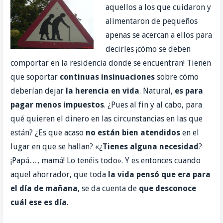
aquellos a los que cuidaron y
alimentaron de pequeños
apenas se acercan a ellos para
decirles ¡cómo se deben
comportar en la residencia donde se encuentran! Tienen
que soportar
continuas insinuaciones
sobre cómo
deberían dejar
la herencia en vida
. Natural,
es para
pagar menos impuestos
. ¿Pues al fin y al cabo, para
qué quieren el dinero en las circunstancias en las que
están? ¿Es que acaso
no están bien atendidos
en el
lugar en que se hallan? «¿
Tienes alguna necesidad
?
¡Papá…, mamá! Lo tenéis todo». Y es entonces cuando
aquel ahorrador, que toda
la vida pensó que era para
el día de mañana
, se da cuenta de
que desconoce
cuál ese es día
.