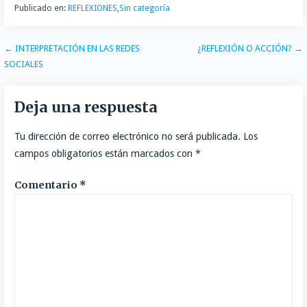
Publicado en:
REFLEXIONES
,
Sin categoría
Navegación
← INTERPRETACIÓN EN LAS REDES
¿REFLEXIÓN O ACCIÓN? →
SOCIALES
de
entradas
Deja una respuesta
Tu dirección de correo electrónico no será publicada.
Los
campos obligatorios están marcados con
*
Comentario
*