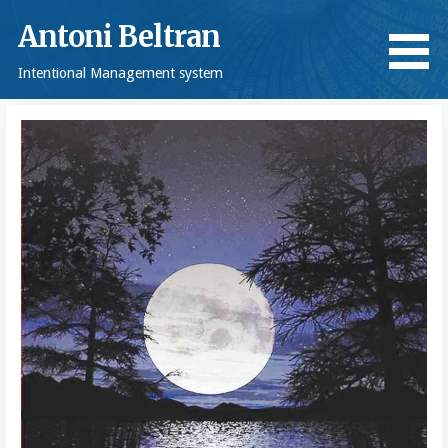
Saltar
Antoni Beltran
al
contenido
Intentional Management system