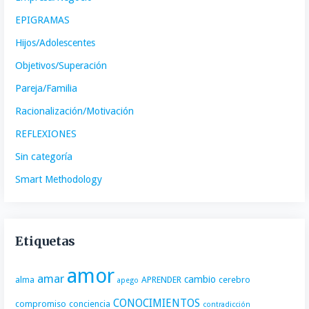
EPIGRAMAS
Hijos/Adolescentes
Objetivos/Superación
Pareja/Familia
Racionalización/Motivación
REFLEXIONES
Sin categoría
Smart Methodology
Etiquetas
amor
amar
cambio
alma
APRENDER
cerebro
apego
CONOCIMIENTOS
compromiso
conciencia
contradicción