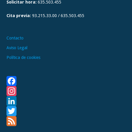
Solicitar hora:
635.503.455
r
a
Cita previa:
93.215.33.00 / 635.503.455
m
Contacto
Aviso Legal
Política de cookies
F
a
I
c
n
L
e
s
i
T
b
t
n
w
F