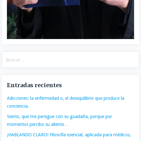
Buscar:
Entradas recientes
Adicciones: la enfermedad o, el desequilibrio que produce la
conciencia.
Siento, que me persigue con su guadaña, porque por
momentos percibo su aliento…
¡HABLANDO CLARO! Filosofía esencial, aplicada para médicos,