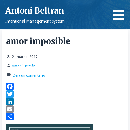
Saltar
Antoni Beltran
al
contenido
Intentional Management system
amor imposible
21 marzo, 2017
Antoni Beltrán
Deja un comentario
F
a
T
c
w
L
e
i
i
E
b
t
n
m
C